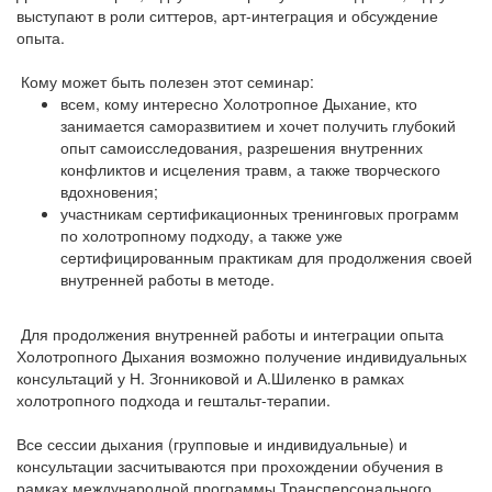
выступают в роли ситтеров, арт-интеграция и обсуждение
опыта.
Кому может быть полезен этот семинар:
всем, кому интересно Холотропное Дыхание, кто
занимается саморазвитием и хочет получить глубокий
опыт самоисследования, разрешения внутренних
конфликтов и исцеления травм, а также творческого
вдохновения;
участникам сертификационных тренинговых программ
по холотропному подходу, а также уже
сертифицированным практикам для продолжения своей
внутренней работы в методе.
Для продолжения внутренней работы и интеграции опыта
Холотропного Дыхания возможно получение индивидуальных
консультаций у Н. Згонниковой и А.Шиленко в рамках
холотропного подхода и гештальт-терапии.
Все сессии дыхания (групповые и индивидуальные) и
консультации засчитываются при прохождении обучения в
рамках международной программы Трансперсонального