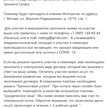
тренинга Грофа.
Семинар будет проходить в клинике Интегритас по адресу:
г. Москва, ул. Верхняя Радищевская, д. 12/19, стр. 1.
Для участия в мероприятии заполните заявку на участие
выше или свяжитесь с нами по телефону +7 (965) 149-65-43
(Наталья) или e-mail: natazg@gmail.com. В сложившейся
эпидемиологической ситуации к участию в семинаре
приглашаются все желающие, кто прошел вакцинацию или
имеет достаточный титр антител к COVID -19.
Если вы решили принять участие в семинаре, вам необходимо
заполнить в электронном виде договор, который мы вышлем в
ответ на вашу заявку. Оплатить участие можно на р/с по
банковским реквизитам, которые мы вышлем после
заполнения договора. В назначении платежа необходимо
указать "Тренинговые услуги". При оплате через онлайн-банк
выбирайте, пожалуйста, в качестве получателя платежа
"юридическое лицо". Мы также можем прислать вам счет по
электронной почте. Обратите внимание, что зачисление денег
на р/с происходит в течение 1-2 рабочих дней. *