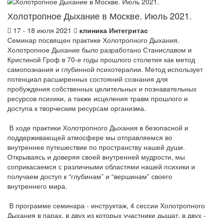
Холотропное Дыхание в Москве. Июль 2021.
17 - 18 июля 2021
клиника Интегритас
Семинар посвящен практике Холотропного Дыхания.
Холотропное Дыхание было разработано Станиславом и
Кристиной Гроф в 70-е годы прошлого столетия как метод
самопознания и глубинной психотерапии. Метод использует
потенциал расширенных состояний сознания для
пробуждения собственных целительных и познавательных
ресурсов психики, а также исцеления травм прошлого и
доступа к творческим ресурсам организма.
В ходе практики Холотропного Дыхания в безопасной и
поддерживающей атмосфере мы отправляемся во
внутреннее путешествие по пространству нашей души.
Открываясь и доверяя своей внутренней мудрости, мы
соприкасаемся с различными областями нашей психики и
получаем доступ к “глубинам” и “вершинам” своего
внутреннего мира.
В программе семинара - инструктаж, 4 сессии Холотропного
Дыхания в парах, в двух из которых участники дышат, в двух -