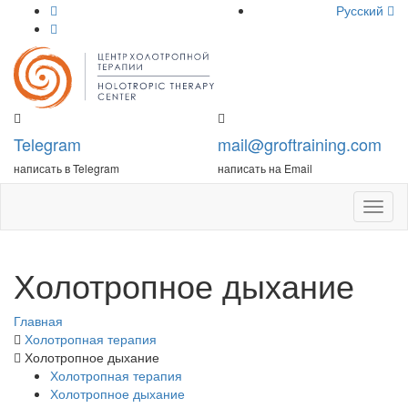
Русский
Telegram
mail@groftraining.com
написать в Telegram
написать на Email
Откры
меню
Холотропное дыхание
Главная
Холотропная терапия
Холотропное дыхание
Холотропная терапия
Холотропное дыхание