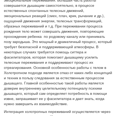
совершается дышащим самостоятельно, в процессе
естественных спонтанных телесных движений,
эмоциональных реакций (смех, плач, крик, рычание и др.),
ощущений движения энергии, телесных трансформаций,
образных переживаний и т.д. При переживании процесса
рождения тело может совершать движения, повторяющие
прохождение ребенка по родовому каналу или принимать
позу зародыша. Это мощный и драматичный процесс, который
требует безопасной и поддерживающей атмосферы. В
некоторых случаях требуется помощь ситтера и
фасилитаторов, которая помогают дышащему усилить
телесные переживания и поддерживают процесс их
отреагирования. Основной особенностью работы с телом в
Холотропном подходе является отказ от каких-либо концепций
и техник в пользу следования за естественным процессом
дышащего. Главной особенностью такой работы является
доверие внутреннему целительному потенциалу психики
дышащего, который сам определяет потребность в помощи
извне, запрашивает ее у фасилитатора и дает знать, когда
нужно завершить их взаимодействие.
Интеграция холотропных переживаний осуществляется через