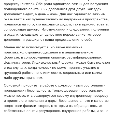
процессу (ситтер). Обе роли одинаково важны для получения
полноценного опыта. Они дополняют друг друга, как вдох
дополняет выдох, а день – ночь. Для нас одинаково важным
оказывается как путешествовать во внутреннем пространстве,
полагаясь на того, кто находится рядом, так и присутствовать,
сопровождая другого. Из отпускания и следования, получения
и отдачи, складывается целостное переживание, которое
дополняет и расширяет наши представления о себе.
Менее часто используется, но также возможна
практика холотропного дыхания и в индивидуальном
формате, в сопровождении опытных сертифицированных
фасилитаторов. Индивидуальный формат может быть полезен
в тех случаях, когда человек не может принять участие в
групповой работе по клиническим, социальным или каким-
либо другим причинам.
Основной приоритет в работе с холотропными состояниями
принадлежит безопасности. Только доверяя пространству,
можно позволить развернуться своему внутреннему процессу
и принять его послания и дары. Безопасность - это и качество
подготовки фасилитаторов, к которым вы обращаетесь, их
собственный опыт и регулярность внутренней работы, и ваше