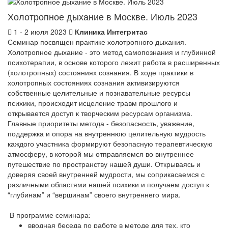
Холотропное дыхание в Москве. Июль 2023
1 - 2 июля 2023
Клиника Интегритас
Семинар посвящен практике холотропного дыхания.
Холотропное дыхание - это метод самопознания и глубинной
психотерапии, в основе которого лежит работа в расширенных
(холотропных) состояниях сознания. В ходе практики в
холотропных состояниях сознания активизируются
собственные целительные и познавательные ресурсы
психики, происходит исцеление травм прошлого и
открывается доступ к творческим ресурсам организма.
Главные приоритеты метода - безопасность, уважение,
поддержка и опора на внутреннюю целительную мудрость
каждого участника формируют безопасную терапевтическую
атмосферу, в которой мы отправляемся во внутреннее
путешествие по пространству нашей души. Открываясь и
доверяя своей внутренней мудрости, мы соприкасаемся с
различными областями нашей психики и получаем доступ к
“глубинам” и “вершинам” своего внутреннего мира.
В программе семинара:
вводная беседа по работе в методе для тех, кто