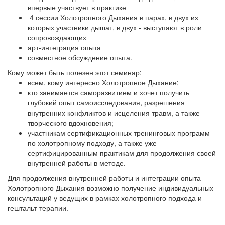
впервые участвует в практике
4 сессии Холотропного Дыхания в парах, в двух из
которых участники дышат, в двух - выступают в роли
сопровождающих
арт-интеграция опыта
совместное обсуждение опыта.
Кому может быть полезен этот семинар:
всем, кому интересно Холотропное Дыхание;
кто занимается саморазвитием и хочет получить
глубокий опыт самоисследования, разрешения
внутренних конфликтов и исцеления травм, а также
творческого вдохновения;
участникам сертификационных тренинговых программ
по холотропному подходу, а также уже
сертифицированным практикам для продолжения своей
внутренней работы в методе.
Для продолжения внутренней работы и интеграции опыта
Холотропного Дыхания возможно получение индивидуальных
консультаций у ведущих в рамках холотропного подхода и
гештальт-терапии.