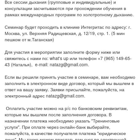
Все сессии дыхания (групповые и индивидуальные) и
консультации засчитываются при прохождении обучения в
рамках международных программ по холотропному дыханию.
Семинар будет проходить в клинике Интегритас по адресу: г.
Москва, ул. Верхняя Радищевская, д. 12/19, стр. 1. (5 мин
пешком от м.Таганская)
Для участия в мероприятии заполните форму ниже или
свяжитесь с нами по: what's up или телефон +7 (965) 149-65-
43 (Наталья), e-mail: natazg@gmail.com.
Если вы решили принять участие в семинаре, вам необходимо
заполнить в электронном виде договор, который мы вышлем в
ответ на вашу заявку. Заявки присылайте, пожалуйста, на
электронный адрес natazg@gmail.com.
Оплатить участие можно на р/с по банковским реквизитам,
которые мы вышлем после заполнения договора. В
назначении платежа необходимо указать "Тренинговые
услуги". При оплате через онлайн-банк выбирайте,
пожалуйста, в качестве получателя платежа "юридическое
лицо". Мы также можем прислать вам счет по электронной