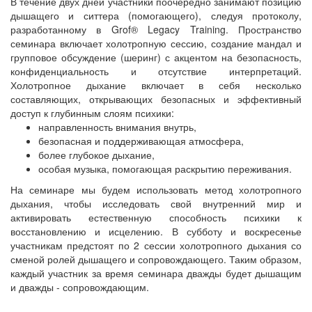
В течение двух дней участники поочередно занимают позицию
дышащего и ситтера (помогающего), следуя протоколу,
разработанному в Grof® Legacy Training. Пространство
семинара включает холотропную сессию, создание мандал и
групповое обсуждение (шеринг) с акцентом на безопасность,
конфиденциальность и отсутствие интерпретаций.
Холотропное дыхание включает в себя несколько
составляющих, открывающих безопасных и эффективный
доступ к глубинным слоям психики:
направленность внимания внутрь,
безопасная и поддерживающая атмосфера,
более глубокое дыхание,
особая музыка, помогающая раскрытию переживания.
На семинаре мы будем использовать метод холотропного
дыхания, чтобы исследовать свой внутренний мир и
активировать естественную способность психики к
восстановлению и исцелению. В субботу и воскресенье
участникам предстоят по 2 сессии холотропного дыхания со
сменой ролей дышащего и сопровождающего. Таким образом,
каждый участник за время семинара дважды будет дышащим
и дважды - сопровождающим.