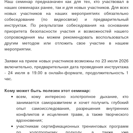
Наш семинар предназначен как для тех, кто участвовал в
наших семинарах ранее, так и для новых участников. Для всех
новых участников на наших мероприятиях обязательно
собеседование (по видеосвязи) и предварительный
инструктаж. По результатам собеседования на основании
приоритета безопасности участия и возможностей нашего
сопровождения мы можем рекомендовать воспользоваться
другим методом или отложить свое участие в нашем
мероприятии.
Заявки на прием новых участников возможны по 23 июля 2026
включительно, предварительная дата проведения инструктажа
- 24 июля в 19.00 в онлайн-формате, продолжительность 1
час.
Кому может быть полезен этот семинар:
всем, кому интересно холотропное дыхание, кто
занимается саморазвитием и хочет получить глубокий
опыт самоисследования, разрешения внутренних
конфликтов и исцеления травм, а также творческого
вдохновения;
участникам сертификационных тренинговых программ
по холотропному подходу, а также уже