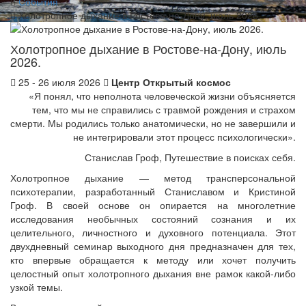
События
Холотропное дыхание в Ростове-на-Дону, июль 2026.
Холотропное дыхание в Ростове-на-Дону, июль
2026.
25 - 26 июля 2026
Центр Открытый космос
«Я понял, что неполнота человеческой жизни объясняется
тем, что мы не справились с травмой рождения и страхом
смерти. Мы родились только анатомически, но не завершили и
не интегрировали этот процесс психологически».
Станислав Гроф, Путешествие в поисках себя.
Холотропное дыхание — метод трансперсональной
психотерапии, разработанный Станиславом и Кристиной
Гроф. В своей основе он опирается на многолетние
исследования необычных состояний сознания и их
целительного, личностного и духовного потенциала. Этот
двухдневный семинар выходного дня предназначен для тех,
кто впервые обращается к методу или хочет получить
целостный опыт холотропного дыхания вне рамок какой-либо
узкой темы.