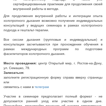
сертифицированным практикам для продолжения своей
внутренней работы в методе.
Для продолжения внутренней работы и интеграции опыта
холотропного дыхания возможно получение индивидуальных
консультаций у ведущих семинара в рамках холотропного
подхода и гештальт-терапии.
Все сессии дыхания (групповые и индивидуальные) и
консультации засчитываются при прохождении обучения в
рамках международных программ по подготовке
фасилитаторов холотропного дыхания.
Место проведения:
центр Открытый мир, г. Ростов-на-Дону,
ул. Семашко, 79.
Записаться:
заполните регистрационную форму справа вверху страницы
или
свяжитесь с нами в
телеграм
Участие в семинаре предполагает полный формат - не
допускается ранний уход или участие в одном дне.
Пожалуйста, принимайте решение об участии ответственно,