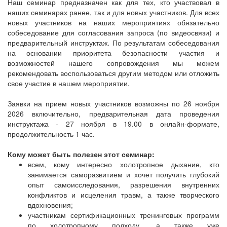
Наш семинар предназначен как для тех, кто участвовал в
наших семинарах ранее, так и для новых участников. Для всех
новых участников на наших мероприятиях обязательно
собеседование для согласования запроса (по видеосвязи) и
предварительный инструктаж. По результатам собеседования
на основании приоритета безопасности участия и
возможностей нашего сопровождения мы можем
рекомендовать воспользоваться другим методом или отложить
свое участие в нашем мероприятии.
Заявки на прием новых участников возможны по 26 ноября
2026 включительно, предварительная дата проведения
инструктажа - 27 ноября в 19.00 в онлайн-формате,
продолжительность 1 час.
Кому может быть полезен этот семинар:
всем, кому интересно холотропное дыхание, кто
занимается саморазвитием и хочет получить глубокий
опыт самоисследования, разрешения внутренних
конфликтов и исцеления травм, а также творческого
вдохновения;
участникам сертификационных тренинговых программ
по холотропному подходу, а также уже