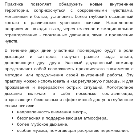
Практика позволяет обнаружить новые внутренние
территории, соприкоснуться с сокровенными чувствами,
желаниями и болью, установить более глубокий осознанный
контакт с различными уровнями психики. Накопленное
напряжение находит выход через телесное и эмоциональное
отреагирование - спонтанные движения, звуки и проявление
чувств.
В течение двух дней участники поочередно будут в роли
дышащих и ситтеров, получая разные виды опыта,
дополняющие друг друга. Базовый двухдневный семинар
представляет собой возможность практического знакомства с
методом или продолжения своей внутренней работы. Эту
практику можно использовать и как регулярную помощь, и для
проживания и переработки острых ситуаций. Холотропное
дыхание включает в себя несколько составляющих,
открывающих безопасных и эффективный доступ к глубинным
слоям психики:
направленность внимания внутрь,
безопасная и поддерживающая атмосфера,
более глубокое дыхание,
особая музыка, помогающая раскрытию переживания.