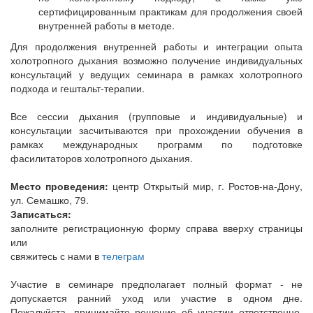
сертифицированным практикам для продолжения своей
внутренней работы в методе.
Для продолжения внутренней работы и интеграции опыта
холотропного дыхания возможно получение индивидуальных
консультаций у ведущих семинара в рамках холотропного
подхода и гештальт-терапии.
Все сессии дыхания (групповые и индивидуальные) и
консультации засчитываются при прохождении обучения в
рамках международных программ по подготовке
фасилитаторов холотропного дыхания.
Место проведения:
центр Открытый мир, г. Ростов-на-Дону,
ул. Семашко, 79.
Записаться:
заполните регистрационную форму справа вверху страницы
или
свяжитесь с нами в
телеграм
Участие в семинаре предполагает полный формат - не
допускается ранний уход или участие в одном дне.
Пожалуйста, принимайте решение об участии ответственно,