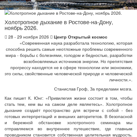
События
Холотропное дыхание в Ростове-на-Дону, ноябрь 2026.
Холотропное дыхание в Ростове-на-Дону,
ноябрь 2026.
28 - 29 ноября 2026
Центр Открытый космос
«Современная наука разработала технологию, которая
способна решить самые неотложные проблемы современного
мира - борьбы с болезнями, голодом и бедностью, разработки
возобновляемых источников энергии. Но препятствия
прогрессу находятся не в сфере технологии или экономики,
это силы, свойственные человеческой природе и человеческой
личности.».
Станислав Гроф, За пределами мозга.
Как пишет К. Юнг: «Привилегия жизни состоит в том, чтобы
стать тем, кем вы на самом деле являетесь». Холотропное
дыхание создаёт пространство для встречи с собой - без
готовых интерпретаций и внешних авторитетов. В безопасной
и бережной обстановке холотропного семинара мы
отправляемся во внутреннее путешествие, где главным
проводником становится собственная целительная мудрость.