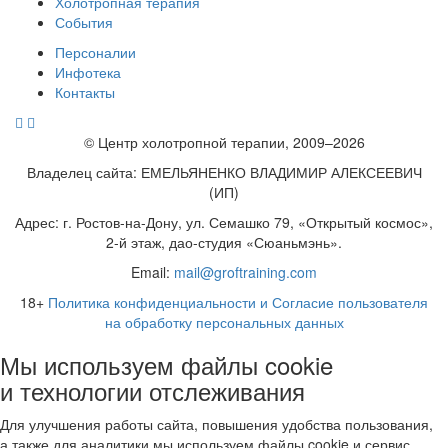
Холотропная терапия
События
Персоналии
Инфотека
Контакты
© Центр холотропной терапии, 2009–2026
Владелец сайта: ЕМЕЛЬЯНЕНКО ВЛАДИМИР АЛЕКСЕЕВИЧ
(ИП)
Адрес: г. Ростов-на-Дону, ул. Семашко 79, «Открытый космос»,
2-й этаж, дао-студия «Сюаньмэнь».
Email:
mail@groftraining.com
18+
Политика конфиденциальности и Согласие пользователя
на обработку персональных данных
Мы используем файлы cookie
и технологии отслеживания
Для улучшения работы сайта, повышения удобства пользования,
а также для аналитики мы используем файлы cookie и сервис