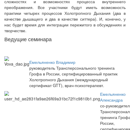
сложностях и возможностях процесса внутреннего
преображения. Все участники будут иметь возможность
практики четырех процессов Холотропного Дыхания (два в
качестве дышащего и два в качестве ситтера). И, конечно, у
нас будет время для интеграции пережитого в обсуждениях и
творчестве.
Ведущие семинара
Емельяненко Владимир
руководитель Трансперсонального тренинга
Грофа в России, сертифицированный практик
Холотропного Дыхания (международный
сертификат GTT), врач-психотерапевт.
Емельяненко
Александра
со-руководител
Трансперсонал
тренинга Грофа
России,
сертифициров