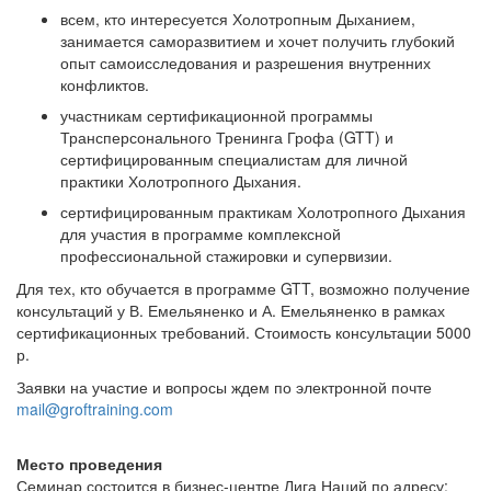
всем, кто интересуется Холотропным Дыханием,
занимается саморазвитием и хочет получить глубокий
опыт самоисследования и разрешения внутренних
конфликтов.
участникам сертификационной программы
Трансперсонального Тренинга Грофа (GTT) и
сертифицированным специалистам для личной
практики Холотропного Дыхания.
сертифицированным практикам Холотропного Дыхания
для участия в программе комплексной
профессиональной стажировки и супервизии.
Для тех, кто обучается в программе GTT, возможно получение
консультаций у В. Емельяненко и А. Емельяненко в рамках
сертификационных требований. Стоимость консультации 5000
р.
Заявки на участие и вопросы ждем по электронной почте
mail@groftraining.com
Место проведения
Семинар состоится в бизнес-центре Лига Наций по адресу: