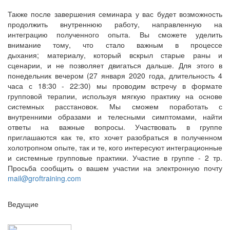
Также после завершения семинара у вас будет возможность
продолжить внутреннюю работу, направленную на
интеграцию полученного опыта. Вы сможете уделить
внимание тому, что стало важным в процессе
дыхания; материалу, который вскрыл старые раны и
сценарии, и не позволяет двигаться дальше. Для этого в
понедельник вечером (27 января 2020 года, длительность 4
часа с 18:30 - 22:30) мы проводим встречу в формате
групповой терапии, используя мягкую практику на основе
системных расстановок. Мы сможем поработать с
внутренними образами и телесными симптомами, найти
ответы на важные вопросы. Участвовать в группе
приглашаются как те, кто хочет разобраться в полученном
холотропном опыте, так и те, кого интересуют интеграционные
и системные групповые практики. Участие в группе - 2 тр.
Просьба сообщить о вашем участии на электронную почту
mail@groftraining.com
Ведущие