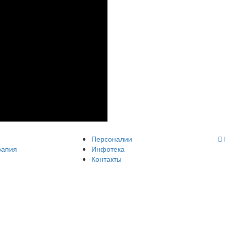
Персоналии
рапия
Инфотека
Контакты