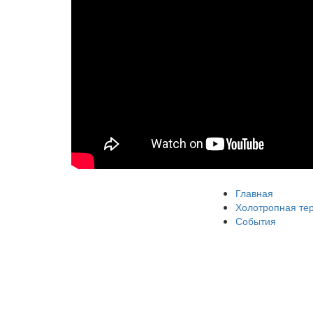
Главная
Холотропная те
События