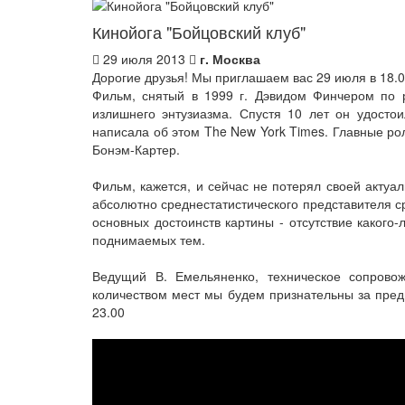
Кинойога "Бойцовский клуб"
29 июля 2013
г. Москва
Дорогие друзья! Мы приглашаем вас 29 июля в 18.0
Фильм, снятый в 1999 г. Дэвидом Финчером по 
излишнего энтузиазма. Спустя 10 лет он удосто
написала об этом The New York Times. Главные ро
Бонэм-Картер.
Фильм, кажется, и сейчас не потерял своей актуа
абсолютно среднестатистического представителя ср
основных достоинств картины - отсутствие какого
поднимаемых тем.
Ведущий В. Емельяненко, техническое сопрово
количеством мест мы будем признательны за предв
23.00