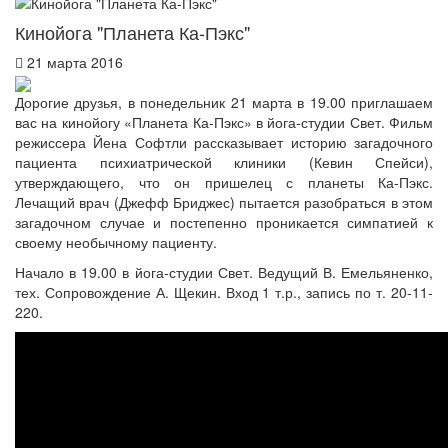
Кинойога "Планета Ка-Пэкс"
21 марта 2016
Дорогие друзья, в понедельник 21 марта в 19.00 приглашаем
вас на кинойогу «Планета Ка-Пэкс» в йога-студии Свет. Фильм
режиссера Йена Софтли рассказывает историю загадочного
пациента психиатрической клиники (Кевин Спейси),
утверждающего, что он пришелец с планеты Ка-Пэкс.
Лечащий врач (Джефф Бриджес) пытается разобраться в этом
загадочном случае и постепенно проникается симпатией к
своему необычному пациенту.
Начало в 19.00 в йога-студии Свет. Ведущий В. Емельяненко,
тех. Сопровождение А. Щекин. Вход 1 т.р., запись по т. 20-11-
220.