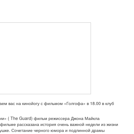
аем вас на кинойогу с фильмом «Голгофа» в 18.00 в клуб
ии» ( The Guard) фильм режиссера Джона Майкла
 фильме рассказана история очень важной недели из жизни
вушке. Сочетание черного юмора и подлинной драмы