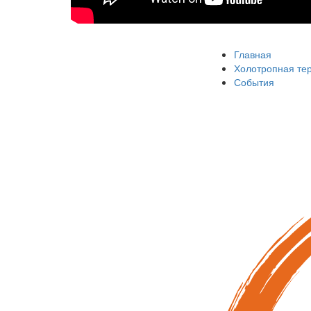
Главная
Холотропная те
События