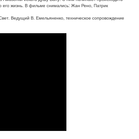
ю его жизнь. В фильме снимались: Жан Рено, Патрик
и Свет. Ведущий В. Емельяненко, техническое сопровождение