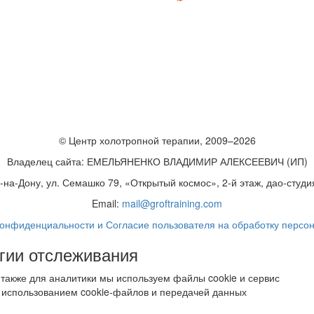
© Центр холотропной терапии, 2009–2026
Владелец сайта: ЕМЕЛЬЯНЕНКО ВЛАДИМИР АЛЕКСЕЕВИЧ (ИП)
в-на-Дону, ул. Семашко 79, «Открытый космос», 2-й этаж, дао-студ
Email:
mail@groftraining.com
конфиденциальности и Согласие пользователя на обработку персо
гии отслеживания
 также для аналитики мы используем файлы cookie и сервис
с использованием cookie-файлов и передачей данных