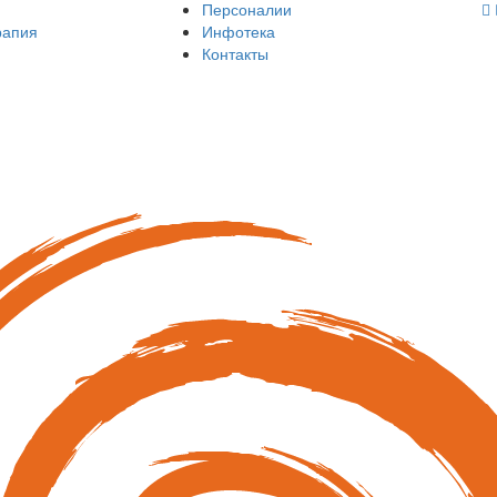
Персоналии
рапия
Инфотека
Контакты