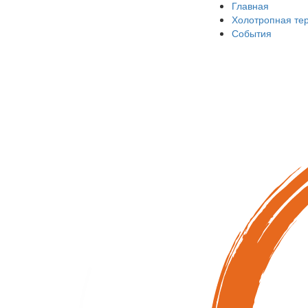
Главная
Холотропная те
События