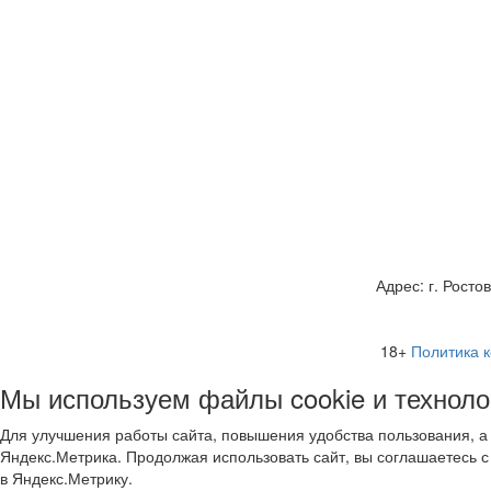
Адрес: г. Росто
18+
Политика 
Мы используем файлы cookie и техноло
Для улучшения работы сайта, повышения удобства пользования, а
Яндекс.Метрика. Продолжая использовать сайт, вы соглашаетесь 
в Яндекс.Метрику.