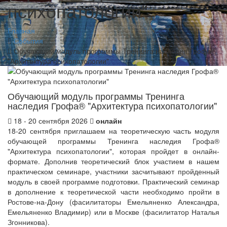
психопатологии"
Главная
События
Обучающий модуль программы Тренинга наследия Грофа®
"Архитектура психопатологии"
Обучающий модуль программы Тренинга
наследия Грофа® "Архитектура психопатологии"
18 - 20 сентября 2026
онлайн
18-20 сентября приглашаем на теоретическую часть модуля
обучающей программы Тренинга наследия Грофа®
"Архитектура психопатологии", которая пройдет в онлайн-
формате.
Дополнив теоретический блок участием в нашем
практическом семинаре, участники засчитывают пройденный
модуль в своей программе подготовки. Практический семинар
в дополнение к теоретической части необходимо пройти в
Ростове-на-Дону (фасилитаторы Емельяненко Александра,
Емельяненко Владимир) или в Москве (фасилитатор Наталья
Згонникова).