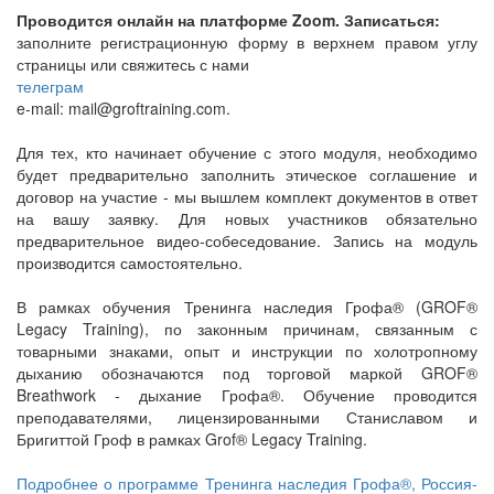
Проводится онлайн на платформе Zoom.
Записаться:
заполните регистрационную форму в верхнем правом углу
страницы или свяжитесь с нами
телеграм
e-mail: mail@groftraining.com.
Для тех, кто начинает обучение с этого модуля, необходимо
будет предварительно заполнить этическое соглашение и
договор на участие - мы вышлем комплект документов в ответ
на вашу заявку.
Для новых участников обязательно
предварительное видео-собеседование. Запись на модуль
производится самостоятельно.
В рамках обучения Тренинга наследия Грофа® (GROF®
Legacy Training), по законным причинам, связанным с
товарными знаками, опыт и инструкции по холотропному
дыханию обозначаются под торговой маркой GROF®
Breathwork - дыхание Грофа®. Обучение проводится
преподавателями, лицензированными Станиславом и
Бригиттой Гроф в рамках Grof
®
Legacy Training.
Подробнее о программе Тренинга наследия Грофа
®
, Россия-