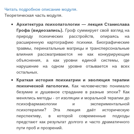
Читать подробное описание модуля.
Теоретическая часть модуля.
Архитектура психопатологии — лекция Станислава
Грофа (видеозапись).
Гроф суммирует свой взгляд на
природу психических расстройств, опираясь на
расширенную картографию психики. Биографические
травмы, перинатальные матрицы и трансперсональные
влияния рассматриваются не как конкурирующие
объяснения, а как уровни единой системы, где
нарушение на одном уровне отзывается на всех
остальных.
Краткая история психиатрии и эволюция терапии
психической патологии.
Как человечество понимало
безумие и душевное страдание в разные эпохи? Как
менялись методы - от изоляции и моральной терапии до
психофармакологии и экспериментальной
психотерапии? Эта лекция даёт историческую
перспективу, в которой современные подходы
предстают как результат долгого и часто драматичного
пути проб и прозрений.