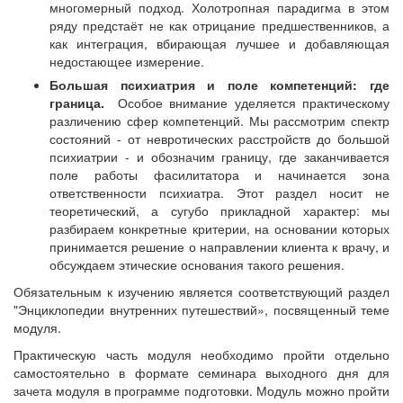
многомерный подход. Холотропная парадигма в этом
ряду предстаёт не как отрицание предшественников, а
как интеграция, вбирающая лучшее и добавляющая
недостающее измерение.
Большая психиатрия и поле компетенций: где
граница.
Особое внимание уделяется практическому
различению сфер компетенций. Мы рассмотрим спектр
состояний - от невротических расстройств до большой
психиатрии - и обозначим границу, где заканчивается
поле работы фасилитатора и начинается зона
ответственности психиатра. Этот раздел носит не
теоретический, а сугубо прикладной характер: мы
разбираем конкретные критерии, на основании которых
принимается решение о направлении клиента к врачу, и
обсуждаем этические основания такого решения.
Обязательным к изучению является соответствующий раздел
"Энциклопедии внутренних путешествий», посвященный теме
модуля.
Практическую часть модуля необходимо пройти отдельно
самостоятельно в формате семинара выходного дня для
зачета модуля в программе подготовки. Модуль можно пройти