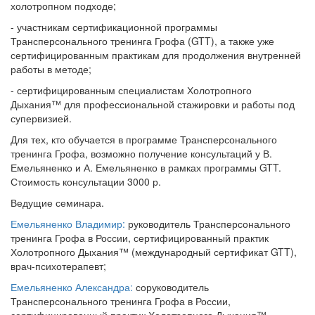
холотропном подходе;
- участникам сертификационной программы
Трансперсонального тренинга Грофа (GTT), а также уже
сертифицированным практикам для продолжения внутренней
работы в методе;
- сертифицированным специалистам Холотропного
Дыхания™ для профессиональной стажировки и работы под
супервизией.
Для тех, кто обучается в программе Трансперсонального
тренинга Грофа, возможно получение консультаций у В.
Емельяненко и А. Емельяненко в рамках программы GTT.
Стоимость консультации 3000 р.
Ведущие семинара.
Емельяненко Владимир:
руководитель Трансперсонального
тренинга Грофа в России, сертифицированный практик
Холотропного Дыхания™ (международный сертификат GTT),
врач-психотерапевт;
Емельяненко Александра:
соруководитель
Трансперсонального тренинга Грофа в России,
сертифицированный практик Холотропного Дыхания™