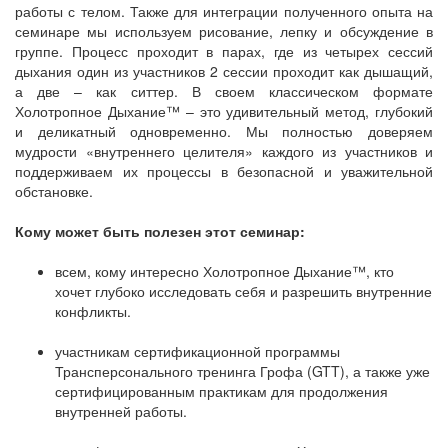
работы с телом. Также для интеграции полученного опыта на
семинаре мы используем рисование, лепку и обсуждение в
группе. Процесс проходит в парах, где из четырех сессий
дыхания один из участников 2 сессии проходит как дышащий,
а две – как ситтер. В своем классическом формате
Холотропное Дыхание™ – это удивительный метод, глубокий
и деликатный одновременно. Мы полностью доверяем
мудрости «внутреннего целителя» каждого из участников и
поддерживаем их процессы в безопасной и уважительной
обстановке.
Кому может быть полезен этот семинар:
всем, кому интересно Холотропное Дыхание™, кто
хочет глубоко исследовать себя и разрешить внутренние
конфликты.
участникам сертификационной программы
Трансперсонального тренинга Грофа (GTT), а также уже
сертифицированным практикам для продолжения
внутренней работы.