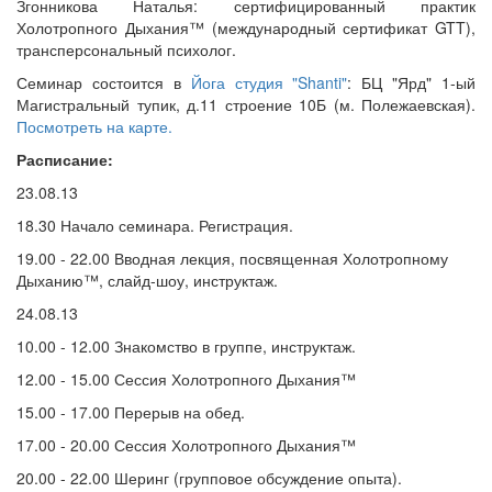
Згонникова Наталья: сертифицированный практик
Холотропного Дыхания™ (международный сертификат GTT),
трансперсональный психолог.
Семинар состоится в
Йога студия "Shanti"
: БЦ "Ярд" 1-ый
Магистральный тупик, д.11 строение 10Б (м. Полежаевская).
Посмотреть на карте.
Расписание:
23.08.13
18.30 Начало семинара. Регистрация.
19.00 - 22.00 Вводная лекция, посвященная Холотропному
Дыханию™, слайд-шоу, инструктаж.
24.08.13
10.00 - 12.00 Знакомство в группе, инструктаж.
12.00 - 15.00 Сессия Холотропного Дыхания™
15.00 - 17.00 Перерыв на обед.
17.00 - 20.00 Сессия Холотропного Дыхания™
20.00 - 22.00 Шеринг (групповое обсуждение опыта).