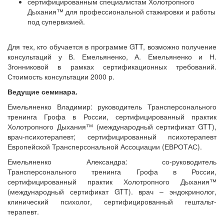
сертифицированным специалистам Холотропного
Дыхания™ для профессиональной стажировки и работы
под супервизией.
Для тех, кто обучается в программе
GTT, возможно получение
консультаций у В. Емельяненко, А. Емельяненко и Н.
Згонниковой в рамках сертификационных требований.
Стоимость консультации 2000 р.
Ведущие семинара.
Емельяненко Владимир: руководитель Трансперсонального
тренинга Грофа в России, сертифицированный практик
Холотропного Дыхания™ (международный сертификат GTT),
врач-психотерапевт; сертифицированный психотерапевт
Европейской Трансперсональной Ассоциации (ЕВРОТАС).
Емельяненко Александра: со-руководитель
Трансперсонального тренинга Грофа в России,
сертифицированный практик Холотропного Дыхания™
(международный сертификат GTT). врач – эндокринолог,
клинический психолог, сертифицированный гештальт-
терапевт.