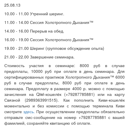
25.08.13
10.00 - 11.00 Утренний шеринг.
11.00 - 14.00 Сессия Холотропного Дыхания™
14.00 - 16.00 Перерыв на обед.
16.00 - 19.00 Сессия Холотропного Дыхания™
19.00 - 21.00 Шеринг (групповое обсуждение опыта)
21.00 - 22.00 Завершение семинара.
Стоимость участия в семинаре: 8000 руб в случае
предоплаты, 10000 руб при оплате в день семинара. Для
сертифицированных практиков Холотропного Дыхания™ 6000
руб в случае предоплаты, 8000 руб при оплате в день
семинара. Предоплату в размере 4000 р. можно с помощью
зачисления на Qiwi-кошелёк (+79287785881) или на карту
Связной (2989363991515). Как пополнить Киви-кошелёк
моментально и без комиссии с помощью терминала Киви
смотрите
здесь
.
При осуществлении предоплаты обязательно
отправьте смс-сообщение на номер +79287785881 с вашей
фамилией, сохраняйте квитанцию об оплате.