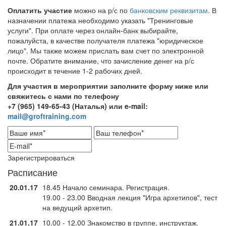
Оплатить участие
можно на р/с по
банковским реквизитам
. В
назначении платежа необходимо указать "Тренинговые
услуги". При оплате через онлайн-банк выбирайте,
пожалуйста, в качестве получателя платежа "юридическое
лицо". Мы также можем прислать вам счет по электронной
почте. Обратите внимание, что зачисление денег на р/с
происходит в течение 1-2 рабочих дней.
Для участия в мероприятии заполните форму ниже или
свяжитесь с нами по телефону
+7 (965) 149-65-43 (Наталья) или e-mail:
mail@groftraining.com
Зарегистрироваться
Расписание
20.01.17
18.45 Начало семинара. Регистрация.
19.00 - 23.00 Вводная лекция "Игра архетипов", тест
на ведущий архетип.
21.01.17
10.00 - 12.00 Знакомство в группе, инструктаж.