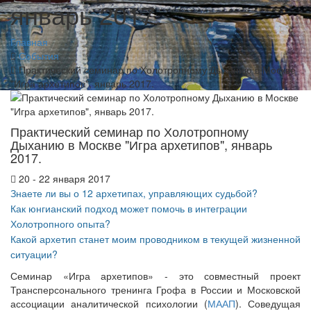
январь 2017.
Главная
События
Практический семинар по Холотропному Дыханию в Москве
"Игра архетипов", январь 2017.
Практический семинар по Холотропному
Дыханию в Москве "Игра архетипов", январь
2017.
20 - 22 января 2017
Знаете ли вы о 12 архетипах, управляющих судьбой?
Как юнгианский подход может помочь в интеграции
Холотропного опыта?
Какой архетип станет моим проводником в текущей жизненной
ситуации?
Семинар «Игра архетипов» - это совместный проект
Трансперсонального тренинга Грофа в России и Московской
ассоциации аналитической психологии (
МААП
). Соведущая