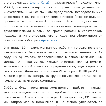
этого семинара
Елена Хегай
– аналитический психолог, член
МААП, бизнес-тренер и автор трансформационных игр
«Архетопия» и «СноЯвь». Мы продолжаем исследовать мир
архетипов и то, как энергии коллективного бессознательного
проявляются в нашей жизни. Нам предоставлена
интереснейшая возможность прожить опыт взаимодействия с
архетипическими силами во время работы в холотропном
подходе и интегрировать его в ходе трансформационной
психологической игры
«Архетопия»
.
В пятницу, 20 января, мы начнем работу и погружение в мир
коллективного бессознательного с вводной лекции о 12
ведущих архетипах, проявляющихся в основных жизненных
сценариях и паттернах. Каждый участник группы получит
возможность пройти тест на определение ведущего архетипа
своей жизни. Длительность лекции 20 января с 19.00 до 23.00.
В связи с работой в закрытой группе на лекцию приглашаются
только участники всего семинара.
Суббота будет посвящена холотропной работе – каждый
участник получит возможность пройти 1 сессию в качестве
дышащего и 1 в качестве ситтера. В воскресенье, 22 января,
мы отправимся в необычное и не менее увлекательное