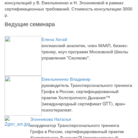
консультаций у В. Емельяненко и Н. Згонниковой в рамках
сертификационных требований. Стоимость консультации 3000
р.
Ведущие семинара
Елена Хегай
юнгианский аналитик, член МААП, бизнес-
тренер, коуч программ Московской Школы
управления "Сколково".
Емельяненко Владимир
руководитель Трансперсонального тренинга
Грофа в России, сертифицированный
практик Холотропного Дыхания™
(международный сертификат GTT), врач-
психотерапевт.
Згонникова Наталья
координатор Трансперсонального тренинга
Грофа в России, сертифицированный практик
Холотропного Дыхания™ (международный