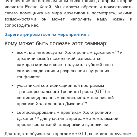
путешествие по островам игры «Архетопия», автором которой
является Елена Хегай. Мы сможем обрести и почувствовать
своего помощника из мира архетипов и посмотреть, какими
возможностями он может наполнить нашу жизнь и
сопроводить нас.
Зарегистрироваться на мероприятие >
Кому может быть полезен этот семинар:
всем, кто интересуется Холотропным Дыханием™ и
архетипической психологией, занимается
саморазвитием и хочет получить глубокий опыт
самоисследования и разрешения внутренних
конфликтов.
участникам сертификационной программы
Трансперсонального Тренинга Грофа (GTT) и
сертифицированным специалистам для личной
практики Холотропного Дыхания™.
сертифицированным практикам Холотропного
Дыхания™ для участия в программе комплексной
профессиональной стажировки и супервизии.
Для тех, кто обучается в программе GTT, возможно получение