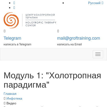
Русский
Telegram
mail@groftraining.com
написать в Telegram
написать на Email
Откры
меню
Модуль 1: "Холотропная
парадигма"
Главная
Инфотека
Видео