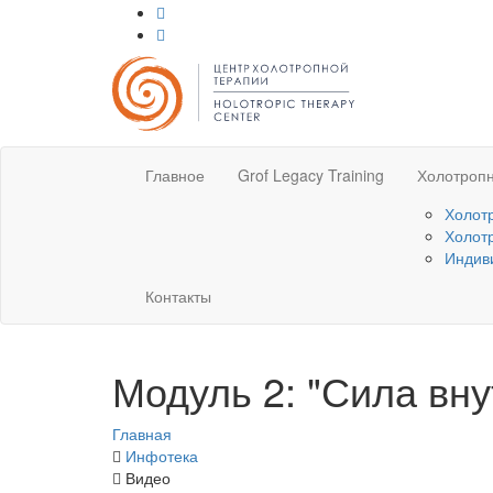
Главное
Grof Legacy Training
Холотропн
Холот
Холот
Индив
Контакты
Модуль 2: "Сила вну
Главная
Инфотека
Видео