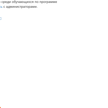
о среди обучающихся по программе
сь
с администраторами.