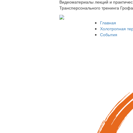
Видеоматериалы лекций и практичес
Трансперсонального тренинга Грофа
Главная
Холотропная те
События