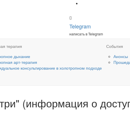
Telegram
написать в Telegram
ая терапия
События
ропное дыхание
Анонсы
ропная арт-терапия
Прошед
идуальное консультирование в холотропном подходе
три" (информация о досту