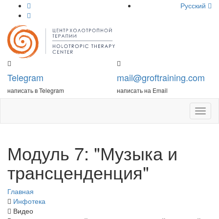
Русский
Telegram
mail@groftraining.com
написать в Telegram
написать на Email
Откры
меню
Модуль 7: "Музыка и
трансценденция"
Главная
Инфотека
Видео