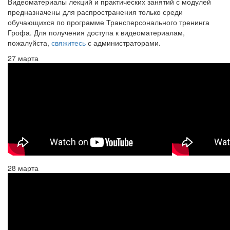
Видеоматериалы лекций и практических занятий с модулей
предназначены для распространения только среди
обучающихся по программе Трансперсонального тренинга
Грофа. Для получения доступа к видеоматериалам,
пожалуйста,
свяжитесь
с администраторами.
27 марта
28 марта